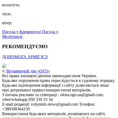
вологість:
тиск:
вітер:
Погода у Кременчуці
Погода у
Мелітополі
РЕКОМЕНДУЄМО
ДОПОМОГА АРМІЇ ЗСУ
©
Видавничий дім «ОГО»
Всі права захищені діючим законодавством України.
Будь-яке порушення права переслідується в судовому порядку.
Будь-яке відтворення інформації з сайту дозволяється лише
при дотриманні правил використання матеріалів.
З питань реклами та співпраці : olena.ogo.ua@gmail.com,
viber/whatsapp 050 339 33 34
E-mail редакції: volyninfo.news@gmail.com Телефон:
+380508364150
Використання будь-яких матеріалів, розміщених на сайті,