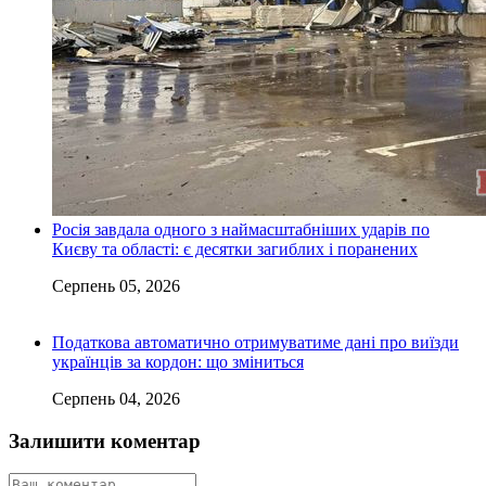
Росія завдала одного з наймасштабніших ударів по
Києву та області: є десятки загиблих і поранених
Серпень 05, 2026
Податкова автоматично отримуватиме дані про виїзди
українців за кордон: що зміниться
Серпень 04, 2026
Залишити коментар