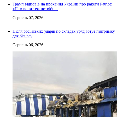
Трамп відповів на прохання України про ракети Patriot:
«Нам вони теж потрібні»
Серпень 07, 2026
Після російських ударів по складах уряд готує підтримку
для бізнесу
Серпень 06, 2026