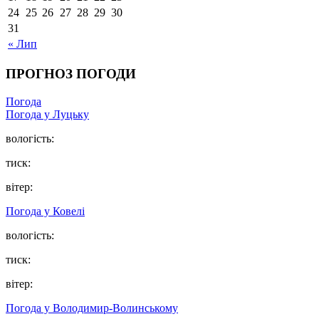
24
25
26
27
28
29
30
31
« Лип
ПРОГНОЗ ПОГОДИ
Погода
Погода у Луцьку
вологість:
тиск:
вітер:
Погода у Ковелі
вологість:
тиск:
вітер:
Погода у Володимир-Волинському