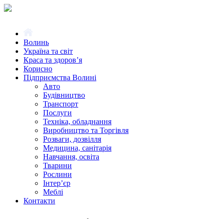
Волинь
Україна та світ
Краса та здоров’я
Корисно
Підприємства Волині
Авто
Будівництво
Транспорт
Послуги
Техніка, обладнання
Виробництво та Торгівля
Розваги, дозвілля
Медицина, санітарія
Навчання, освіта
Тварини
Рослини
Інтер’єр
Меблі
Контакти