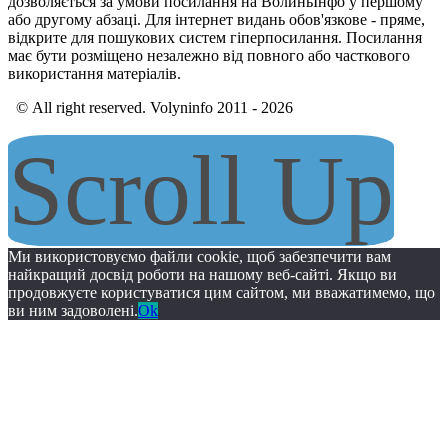
дозволяється за умови посилання на ВолиньІнфо у першому
або другому абзаці. Для інтернет видань обов'язкове - пряме,
відкрите для пошукових систем гіперпосилання. Посилання
має бути розміщено незалежно від повного або часткового
використання матеріалів.
© All right reserved. Volyninfo 2011 - 2026
Scroll Up
Ми використовуємо файли cookie, щоб забезпечити вам
найкращий досвід роботи на нашому веб-сайті. Якщо ви
продовжуєте користуватися цим сайтом, ми вважатимемо, що
ви ним задоволені.
Ok