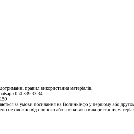
 дотриманні правил використання матеріалів.
hatsapp 050 339 33 34
4150
ляється за умови посилання на ВолиньІнфо у першому або другому 
но незалежно від повного або часткового використання матеріал