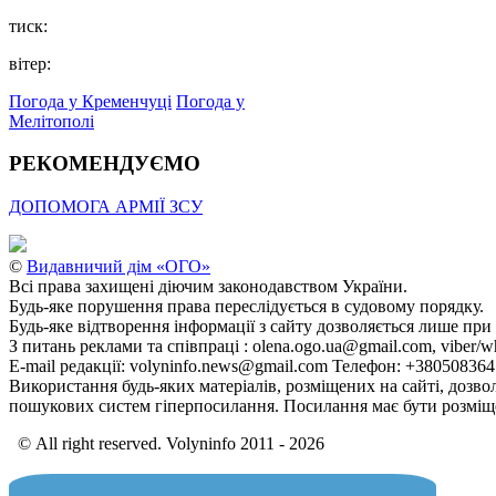
тиск:
вітер:
Погода у Кременчуці
Погода у
Мелітополі
РЕКОМЕНДУЄМО
ДОПОМОГА АРМІЇ ЗСУ
©
Видавничий дім «ОГО»
Всі права захищені діючим законодавством України.
Будь-яке порушення права переслідується в судовому порядку.
Будь-яке відтворення інформації з сайту дозволяється лише при
З питань реклами та співпраці : olena.ogo.ua@gmail.com, viber/w
E-mail редакції: volyninfo.news@gmail.com Телефон: +38050836
Використання будь-яких матеріалів, розміщених на сайті, дозво
пошукових систем гіперпосилання. Посилання має бути розміще
© All right reserved. Volyninfo 2011 - 2026