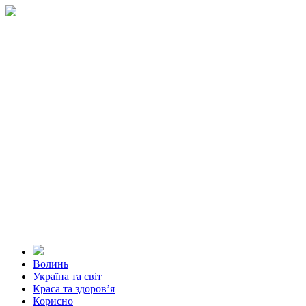
Волинь
Україна та світ
Краса та здоров’я
Корисно