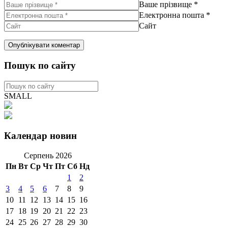
Ваше прізвище
*
Електронна пошта
*
Сайт
Пошук по сайту
SMALL
Календар новин
Серпень 2026
Пн
Вт
Ср
Чт
Пт
Сб
Нд
1
2
3
4
5
6
7
8
9
10
11
12
13
14
15
16
17
18
19
20
21
22
23
24
25
26
27
28
29
30