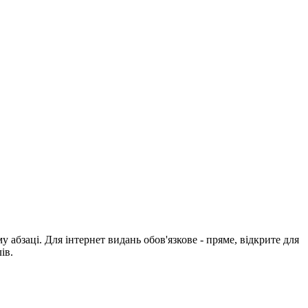
абзаці. Для інтернет видань обов'язкове - пряме, відкрите для
ів.