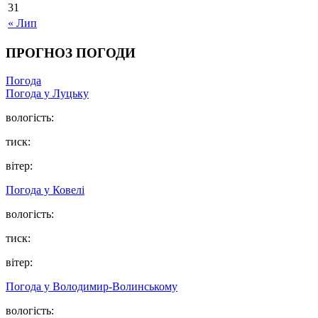
31
« Лип
ПРОГНОЗ ПОГОДИ
Погода
Погода у Луцьку
вологість:
тиск:
вітер:
Погода у Ковелі
вологість:
тиск:
вітер:
Погода у Володимир-Волинському
вологість: