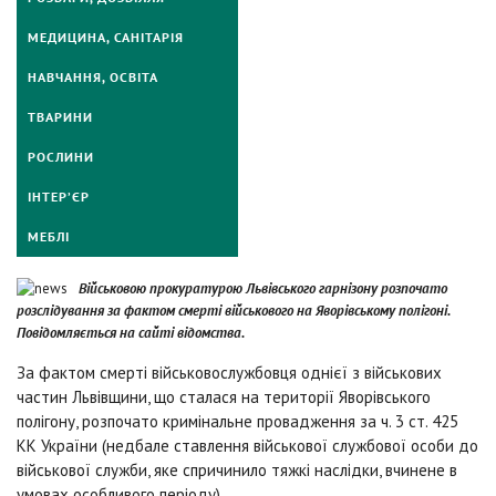
МЕДИЦИНА, САНІТАРІЯ
НАВЧАННЯ, ОСВІТА
ТВАРИНИ
РОСЛИНИ
ІНТЕР’ЄР
МЕБЛІ
Військовою прокуратурою Львівського гарнізону розпочато
розслідування за фактом смерті військового на Яворівському полігоні.
Повідомляється на сайті відомства.
За фактом смерті військовослужбовця однієї з військових
частин Львівщини, що сталася на території Яворівського
полігону, розпочато кримінальне провадження за ч. 3 ст. 425
КК України (недбале ставлення військової службової особи до
військової служби, яке спричинило тяжкі наслідки, вчинене в
умовах особливого періоду).