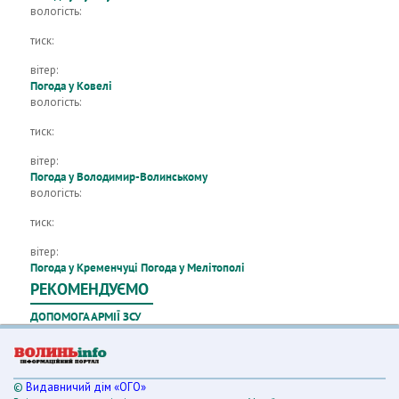
вологість:
тиск:
вітер:
Погода у Ковелі
вологість:
тиск:
вітер:
Погода у Володимир-Волинському
вологість:
тиск:
вітер:
Погода у Кременчуці
Погода у Мелітополі
РЕКОМЕНДУЄМО
ДОПОМОГА АРМІЇ ЗСУ
©
Видавничий дім «ОГО»