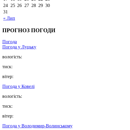
24
25
26
27
28
29
30
31
« Лип
ПРОГНОЗ ПОГОДИ
Погода
Погода у Луцьку
вологість:
тиск:
вітер:
Погода у Ковелі
вологість:
тиск:
вітер:
Погода у Володимир-Волинському