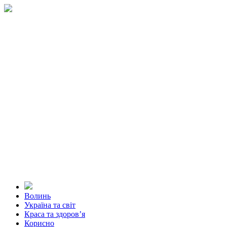
Волинь
Україна та світ
Краса та здоров’я
Корисно