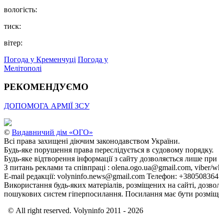
вологість:
тиск:
вітер:
Погода у Кременчуці
Погода у
Мелітополі
РЕКОМЕНДУЄМО
ДОПОМОГА АРМІЇ ЗСУ
©
Видавничий дім «ОГО»
Всі права захищені діючим законодавством України.
Будь-яке порушення права переслідується в судовому порядку.
Будь-яке відтворення інформації з сайту дозволяється лише при
З питань реклами та співпраці : olena.ogo.ua@gmail.com, viber/w
E-mail редакції: volyninfo.news@gmail.com Телефон: +38050836
Використання будь-яких матеріалів, розміщених на сайті, дозво
пошукових систем гіперпосилання. Посилання має бути розміще
© All right reserved. Volyninfo 2011 - 2026