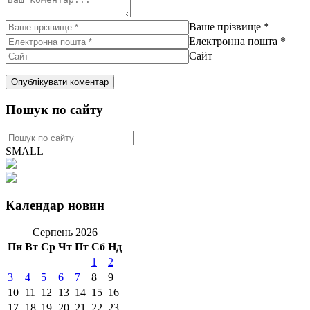
Ваше прізвище
*
Електронна пошта
*
Сайт
Пошук по сайту
SMALL
Календар новин
Серпень 2026
Пн
Вт
Ср
Чт
Пт
Сб
Нд
1
2
3
4
5
6
7
8
9
10
11
12
13
14
15
16
17
18
19
20
21
22
23