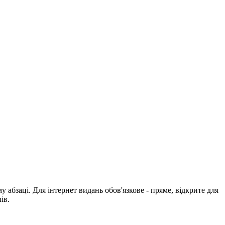
абзаці. Для інтернет видань обов'язкове - пряме, відкрите для
ів.