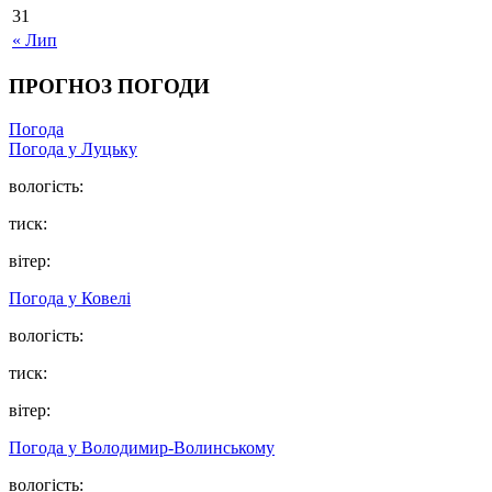
31
« Лип
ПРОГНОЗ ПОГОДИ
Погода
Погода у Луцьку
вологість:
тиск:
вітер:
Погода у Ковелі
вологість:
тиск:
вітер:
Погода у Володимир-Волинському
вологість: