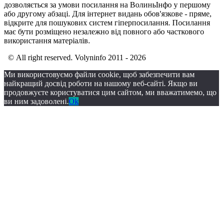
дозволяється за умови посилання на ВолиньІнфо у першому
або другому абзаці. Для інтернет видань обов'язкове - пряме,
відкрите для пошукових систем гіперпосилання. Посилання
має бути розміщено незалежно від повного або часткового
використання матеріалів.
© All right reserved. Volyninfo 2011 - 2026
Ми використовуємо файли cookie, щоб забезпечити вам
найкращий досвід роботи на нашому веб-сайті. Якщо ви
продовжуєте користуватися цим сайтом, ми вважатимемо, що
ви ним задоволені.
Ok