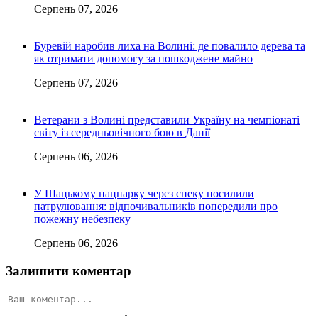
Серпень 07, 2026
Буревій наробив лиха на Волині: де повалило дерева та
як отримати допомогу за пошкоджене майно
Серпень 07, 2026
Ветерани з Волині представили Україну на чемпіонаті
світу із середньовічного бою в Данії
Серпень 06, 2026
У Шацькому нацпарку через спеку посилили
патрулювання: відпочивальників попередили про
пожежну небезпеку
Серпень 06, 2026
Залишити коментар