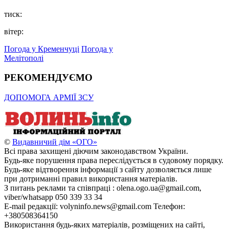
тиск:
вітер:
Погода у Кременчуці
Погода у
Мелітополі
РЕКОМЕНДУЄМО
ДОПОМОГА АРМІЇ ЗСУ
©
Видавничий дім «ОГО»
Всі права захищені діючим законодавством України.
Будь-яке порушення права переслідується в судовому порядку.
Будь-яке відтворення інформації з сайту дозволяється лише
при дотриманні правил використання матеріалів.
З питань реклами та співпраці : olena.ogo.ua@gmail.com,
viber/whatsapp 050 339 33 34
E-mail редакції: volyninfo.news@gmail.com Телефон:
+380508364150
Використання будь-яких матеріалів, розміщених на сайті,