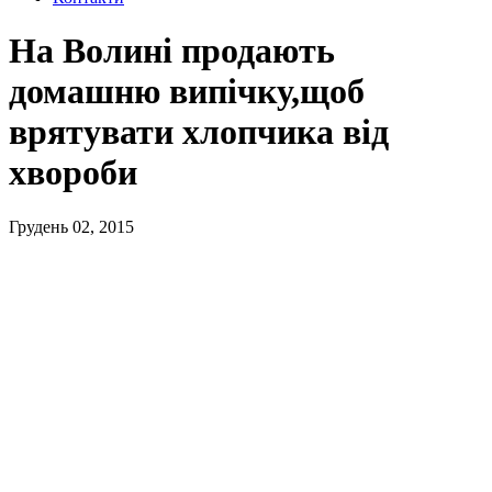
На Волині продають
домашню випічку,щоб
врятувати хлопчика від
хвороби
Грудень 02, 2015