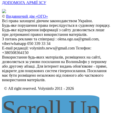
ДОПОМОГА АРМІЇ ЗСУ
©
Видавничий дім «ОГО»
Всі права захищені діючим законодавством України.
Будь-яке порушення права переслідується в судовому порядку.
Будь-яке відтворення інформації з сайту дозволяється лише
при дотриманні правил використання матеріалів.
З питань реклами та співпраці : olena.ogo.ua@gmail.com,
viber/whatsapp 050 339 33 34
E-mail редакції: volyninfo.news@gmail.com Телефон:
+380508364150
Використання будь-яких матеріалів, розміщених на сайті,
дозволяється за умови посилання на ВолиньІнфо у першому
або другому абзаці. Для інтернет видань обов'язкове - пряме,
відкрите для пошукових систем гіперпосилання. Посилання
має бути розміщено незалежно від повного або часткового
використання матеріалів.
© All right reserved. Volyninfo 2011 - 2026
Scroll Up