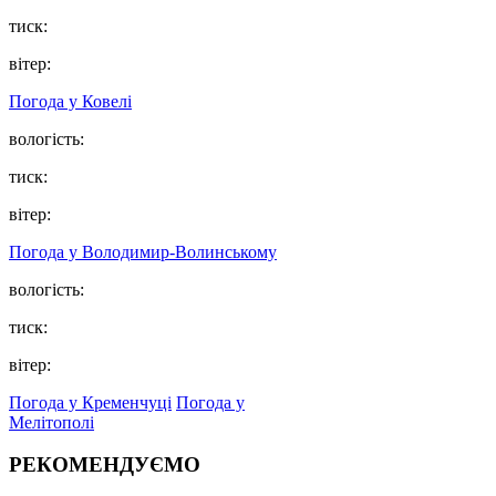
тиск:
вітер:
Погода у Ковелі
вологість:
тиск:
вітер:
Погода у Володимир-Волинському
вологість:
тиск:
вітер:
Погода у Кременчуці
Погода у
Мелітополі
РЕКОМЕНДУЄМО