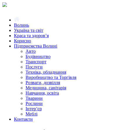
Волинь
Україна та світ
Краса та здоров’я
Корисно
Підприємства Волині
Авто
Будівництво
Транспорт
Послуги
Техніка, обладнання
Виробництво та Торгівля
Розваги, дозвілля
Медицина, санітарія
Навчання, освіта
Тварини
Рослини
Інтер’єр
Меблі
Контакти