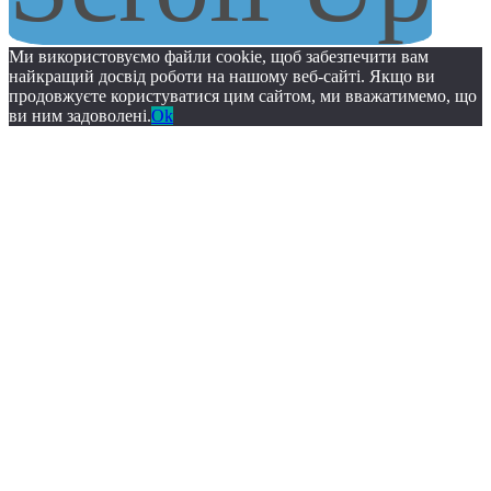
Ми використовуємо файли cookie, щоб забезпечити вам
найкращий досвід роботи на нашому веб-сайті. Якщо ви
продовжуєте користуватися цим сайтом, ми вважатимемо, що
ви ним задоволені.
Ok