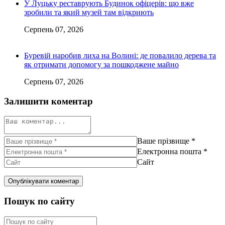
У Луцьку реставрують Будинок офіцерів: що вже
зробили та який музей там відкриють
Серпень 07, 2026
Буревій наробив лиха на Волині: де повалило дерева та
як отримати допомогу за пошкоджене майно
Серпень 07, 2026
Залишити коментар
Ваше прізвище
*
Електронна пошта
*
Сайт
Пошук по сайту