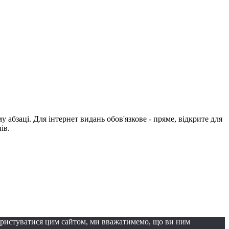
абзаці. Для інтернет видань обов'язкове - пряме, відкрите для
ів.
ористуватися цим сайтом, ми вважатимемо, що ви ним