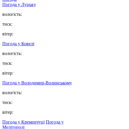
Погода у Луцьку
вологість:
тиск:
вітер:
Погода у Ковелі
вологість:
тиск:
вітер:
Погода у Володимир-Волинському
вологість:
тиск:
вітер:
Погода у Кременчуці
Погода у
Мелітополі