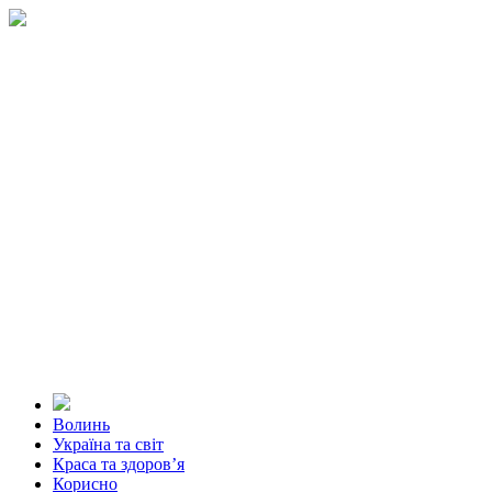
Волинь
Україна та світ
Краса та здоров’я
Корисно