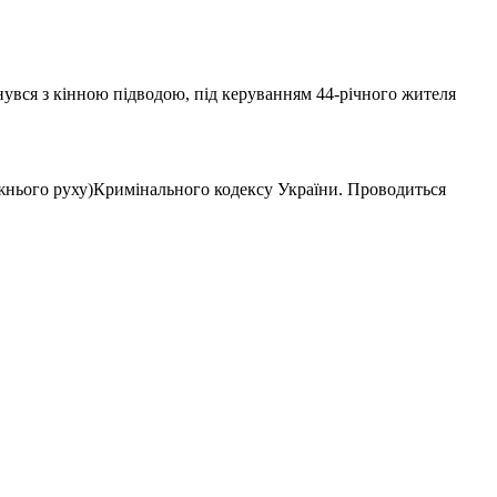
нувся з кінною підводою, під керуванням 44-річного жителя
жнього руху)Кримінального кодексу України. Проводиться