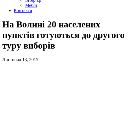
Інтер’єр
Меблі
Контакти
На Волині 20 населених
пунктів готуються до другого
туру виборів
Листопад 13, 2015