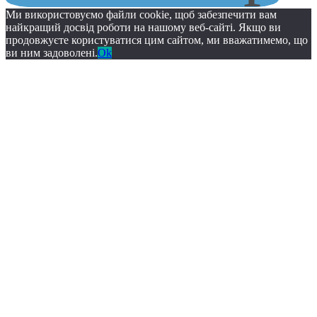
Ми використовуємо файли cookie, щоб забезпечити вам
найкращий досвід роботи на нашому веб-сайті. Якщо ви
продовжуєте користуватися цим сайтом, ми вважатимемо, що
ви ним задоволені.
Ok