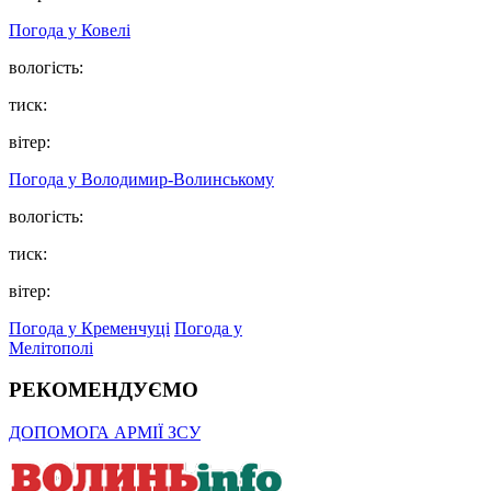
Погода у Ковелі
вологість:
тиск:
вітер:
Погода у Володимир-Волинському
вологість:
тиск:
вітер:
Погода у Кременчуці
Погода у
Мелітополі
РЕКОМЕНДУЄМО
ДОПОМОГА АРМІЇ ЗСУ