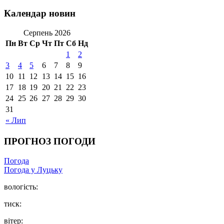
Календар новин
Серпень 2026
Пн
Вт
Ср
Чт
Пт
Сб
Нд
1
2
3
4
5
6
7
8
9
10
11
12
13
14
15
16
17
18
19
20
21
22
23
24
25
26
27
28
29
30
31
« Лип
ПРОГНОЗ ПОГОДИ
Погода
Погода у Луцьку
вологість:
тиск:
вітер: