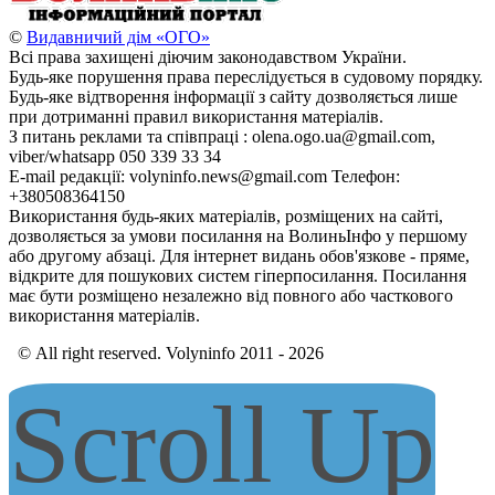
©
Видавничий дім «ОГО»
Всі права захищені діючим законодавством України.
Будь-яке порушення права переслідується в судовому порядку.
Будь-яке відтворення інформації з сайту дозволяється лише
при дотриманні правил використання матеріалів.
З питань реклами та співпраці : olena.ogo.ua@gmail.com,
viber/whatsapp 050 339 33 34
E-mail редакції: volyninfo.news@gmail.com Телефон:
+380508364150
Використання будь-яких матеріалів, розміщених на сайті,
дозволяється за умови посилання на ВолиньІнфо у першому
або другому абзаці. Для інтернет видань обов'язкове - пряме,
відкрите для пошукових систем гіперпосилання. Посилання
має бути розміщено незалежно від повного або часткового
використання матеріалів.
© All right reserved. Volyninfo 2011 - 2026
Scroll Up