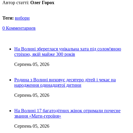
Автор статті:
Олег Горох
Теги:
вибори
0 Комментариев
На Волині збереглася унікальна хата під солом'яною
стріхою, якій майже 300 років
Серпень 05, 2026
Родина з Волині виховує десятеро дітей і чекає на
народження одинадцятої дитини
Серпень 05, 2026
На Волині 17 багатодітних жінок отримали почесне
звання «Мати-героїня»
Серпень 05, 2026