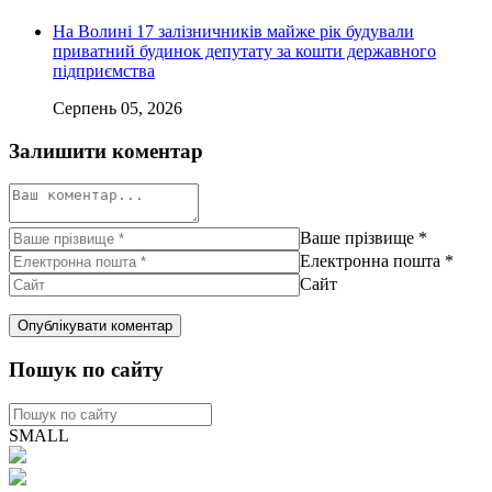
На Волині 17 залізничників майже рік будували
приватний будинок депутату за кошти державного
підприємства
Серпень 05, 2026
Залишити коментар
Ваше прізвище
*
Електронна пошта
*
Сайт
Пошук по сайту
SMALL