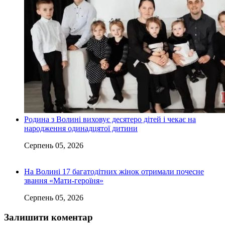
Родина з Волині виховує десятеро дітей і чекає на
народження одинадцятої дитини
Серпень 05, 2026
На Волині 17 багатодітних жінок отримали почесне
звання «Мати-героїня»
Серпень 05, 2026
Залишити коментар