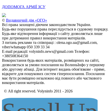
ДОПОМОГА АРМІЇ ЗСУ
©
Видавничий дім «ОГО»
Всі права захищені діючим законодавством України.
Будь-яке порушення права переслідується в судовому порядку.
Будь-яке відтворення інформації з сайту дозволяється лише
при дотриманні правил використання матеріалів.
З питань реклами та співпраці : olena.ogo.ua@gmail.com,
viber/whatsapp 050 339 33 34
E-mail редакції: volyninfo.news@gmail.com Телефон:
+380508364150
Використання будь-яких матеріалів, розміщених на сайті,
дозволяється за умови посилання на ВолиньІнфо у першому
або другому абзаці. Для інтернет видань обов'язкове - пряме,
відкрите для пошукових систем гіперпосилання. Посилання
має бути розміщено незалежно від повного або часткового
використання матеріалів.
© All right reserved. Volyninfo 2011 - 2026