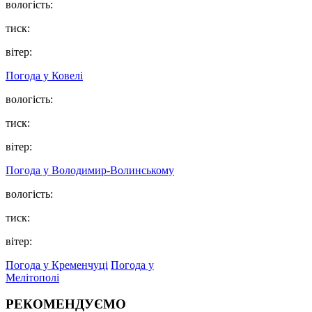
вологість:
тиск:
вітер:
Погода у Ковелі
вологість:
тиск:
вітер:
Погода у Володимир-Волинському
вологість:
тиск:
вітер:
Погода у Кременчуці
Погода у
Мелітополі
РЕКОМЕНДУЄМО