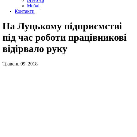
Інтер’єр
Меблі
Контакти
На Луцькому підприємстві
під час роботи працівникові
відірвало руку
Травень 09, 2018