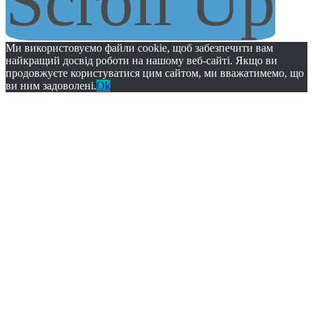
Scroll Up
Ми використовуємо файли cookie, щоб забезпечити вам
найкращий досвід роботи на нашому веб-сайті. Якщо ви
продовжуєте користуватися цим сайтом, ми вважатимемо, що
ви ним задоволені.
Ok