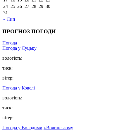
24
25
26
27
28
29
30
31
« Лип
ПРОГНОЗ ПОГОДИ
Погода
Погода у Луцьку
вологість:
тиск:
вітер:
Погода у Ковелі
вологість:
тиск:
вітер:
Погода у Володимир-Волинському