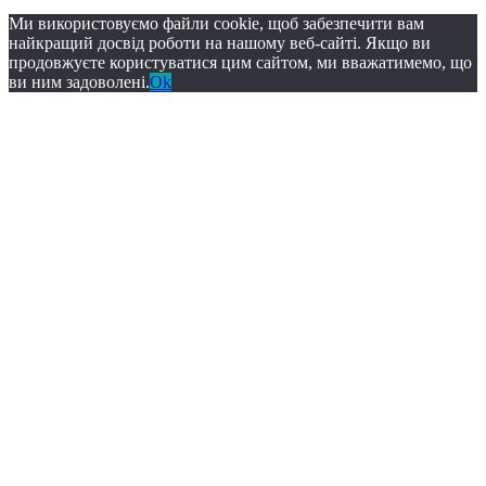
Ми використовуємо файли cookie, щоб забезпечити вам
найкращий досвід роботи на нашому веб-сайті. Якщо ви
продовжуєте користуватися цим сайтом, ми вважатимемо, що
ви ним задоволені.
Ok