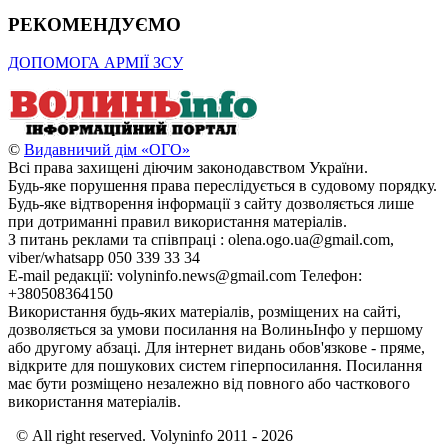
РЕКОМЕНДУЄМО
ДОПОМОГА АРМІЇ ЗСУ
©
Видавничий дім «ОГО»
Всі права захищені діючим законодавством України.
Будь-яке порушення права переслідується в судовому порядку.
Будь-яке відтворення інформації з сайту дозволяється лише
при дотриманні правил використання матеріалів.
З питань реклами та співпраці : olena.ogo.ua@gmail.com,
viber/whatsapp 050 339 33 34
E-mail редакції: volyninfo.news@gmail.com Телефон:
+380508364150
Використання будь-яких матеріалів, розміщених на сайті,
дозволяється за умови посилання на ВолиньІнфо у першому
або другому абзаці. Для інтернет видань обов'язкове - пряме,
відкрите для пошукових систем гіперпосилання. Посилання
має бути розміщено незалежно від повного або часткового
використання матеріалів.
© All right reserved. Volyninfo 2011 - 2026