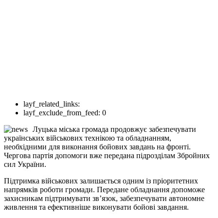
layf_related_links:
layf_exclude_from_feed:
0
Луцька міська громада продовжує забезпечувати
українських військових технікою та обладнанням,
необхідними для виконання бойових завдань на фронті.
Чергова партія допомоги вже передана підрозділам Збройних
сил України.
Підтримка військових залишається одним із пріоритетних
напрямків роботи громади. Передане обладнання допоможе
захисникам підтримувати зв’язок, забезпечувати автономне
живлення та ефективніше виконувати бойові завдання.