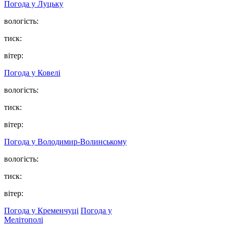
Погода у Луцьку
вологість:
тиск:
вітер:
Погода у Ковелі
вологість:
тиск:
вітер:
Погода у Володимир-Волинському
вологість:
тиск:
вітер:
Погода у Кременчуці
Погода у
Мелітополі