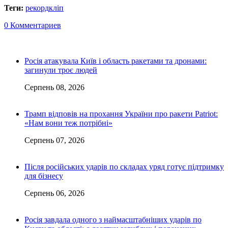
Теги:
рекорд
кліп
0 Комментариев
Росія атакувала Київ і область ракетами та дронами:
загинули троє людей
Серпень 08, 2026
Трамп відповів на прохання України про ракети Patriot:
«Нам вони теж потрібні»
Серпень 07, 2026
Після російських ударів по складах уряд готує підтримку
для бізнесу
Серпень 06, 2026
Росія завдала одного з наймасштабніших ударів по