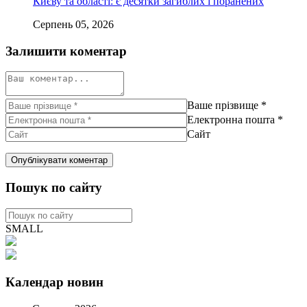
Києву та області: є десятки загиблих і поранених
Серпень 05, 2026
Залишити коментар
Ваше прізвище
*
Електронна пошта
*
Сайт
Пошук по сайту
SMALL
Календар новин