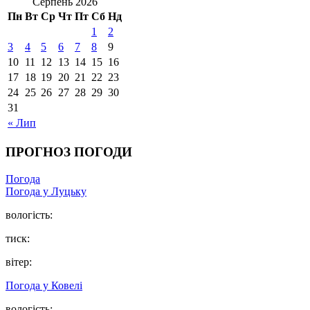
Серпень 2026
Пн
Вт
Ср
Чт
Пт
Сб
Нд
1
2
3
4
5
6
7
8
9
10
11
12
13
14
15
16
17
18
19
20
21
22
23
24
25
26
27
28
29
30
31
« Лип
ПРОГНОЗ ПОГОДИ
Погода
Погода у Луцьку
вологість:
тиск:
вітер:
Погода у Ковелі
вологість: