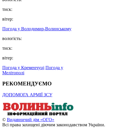
тиск:
вітер:
Погода у Володимир-Волинському
вологість:
тиск:
вітер:
Погода у Кременчуці
Погода у
Мелітополі
РЕКОМЕНДУЄМО
ДОПОМОГА АРМІЇ ЗСУ
©
Видавничий дім «ОГО»
Всі права захищені діючим законодавством України.