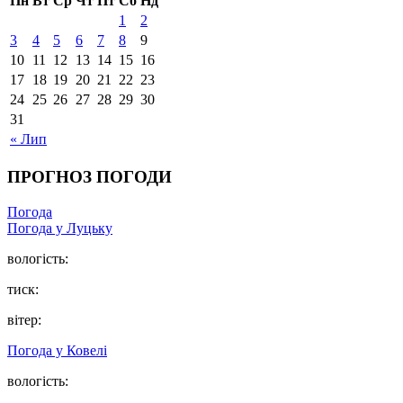
Пн
Вт
Ср
Чт
Пт
Сб
Нд
1
2
3
4
5
6
7
8
9
10
11
12
13
14
15
16
17
18
19
20
21
22
23
24
25
26
27
28
29
30
31
« Лип
ПРОГНОЗ ПОГОДИ
Погода
Погода у Луцьку
вологість:
тиск:
вітер:
Погода у Ковелі
вологість: