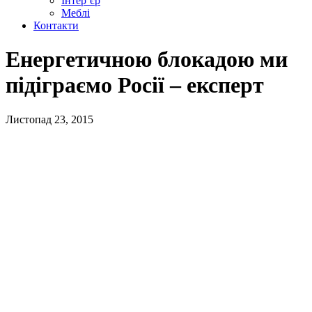
Інтер’єр
Меблі
Контакти
Енергетичною блокадою ми
підіграємо Росії – експерт
Листопад 23, 2015