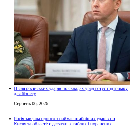
Після російських ударів по складах уряд готує підтримку
для бізнесу
Серпень 06, 2026
Росія завдала одного з наймасштабніших ударів по
Києву та області: є десятки загиблих і поранених