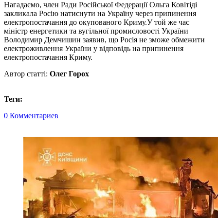
Нагадаємо, член Ради Російської Федерації Ольга Ковітіді
закликала Росію натиснути на Україну через припинення
електропостачання до окупованого Криму.У той же час
міністр енергетики та вугільної промисловості України
Володимир Демчишин заявив, що Росія не зможе обмежити
електроживлення України у відповідь на припинення
електропостачання Криму.
Автор статті:
Олег Горох
Теги:
0 Комментариев