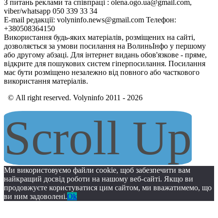
З питань реклами та співпраці : olena.ogo.ua@gmail.com,
viber/whatsapp 050 339 33 34
E-mail редакції: volyninfo.news@gmail.com Телефон:
+380508364150
Використання будь-яких матеріалів, розміщених на сайті,
дозволяється за умови посилання на ВолиньІнфо у першому
або другому абзаці. Для інтернет видань обов'язкове - пряме,
відкрите для пошукових систем гіперпосилання. Посилання
має бути розміщено незалежно від повного або часткового
використання матеріалів.
© All right reserved. Volyninfo 2011 - 2026
Scroll Up
Ми використовуємо файли cookie, щоб забезпечити вам
найкращий досвід роботи на нашому веб-сайті. Якщо ви
продовжуєте користуватися цим сайтом, ми вважатимемо, що
ви ним задоволені.
Ok