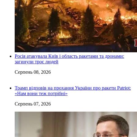
Росія атакувала Київ і область ракетами та дронами:
загинули троє людей
Серпень 08, 2026
Трамп відповів на прохання України про ракети Patriot:
«Нам вони теж потрібні»
Серпень 07, 2026