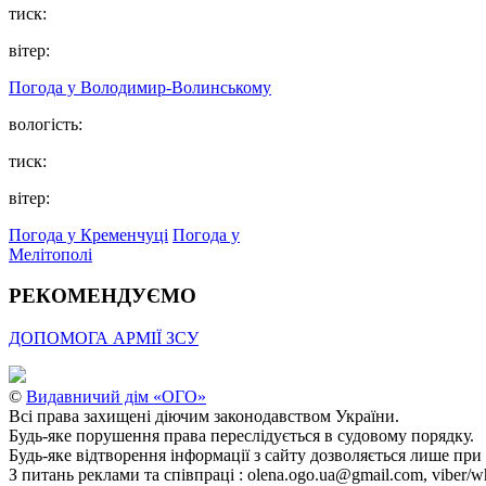
тиск:
вітер:
Погода у Володимир-Волинському
вологість:
тиск:
вітер:
Погода у Кременчуці
Погода у
Мелітополі
РЕКОМЕНДУЄМО
ДОПОМОГА АРМІЇ ЗСУ
©
Видавничий дім «ОГО»
Всі права захищені діючим законодавством України.
Будь-яке порушення права переслідується в судовому порядку.
Будь-яке відтворення інформації з сайту дозволяється лише при
З питань реклами та співпраці : olena.ogo.ua@gmail.com, viber/w