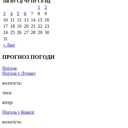
Пн
Вт
Ср
Чт
Пт
Сб
Нд
1
2
3
4
5
6
7
8
9
10
11
12
13
14
15
16
17
18
19
20
21
22
23
24
25
26
27
28
29
30
31
« Лип
ПРОГНОЗ ПОГОДИ
Погода
Погода у Луцьку
вологість:
тиск:
вітер:
Погода у Ковелі
вологість: