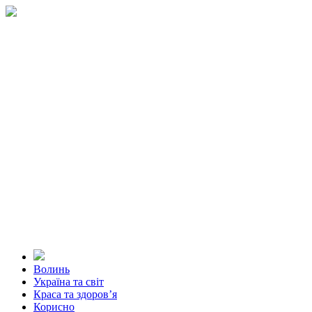
Волинь
Україна та світ
Краса та здоров’я
Корисно