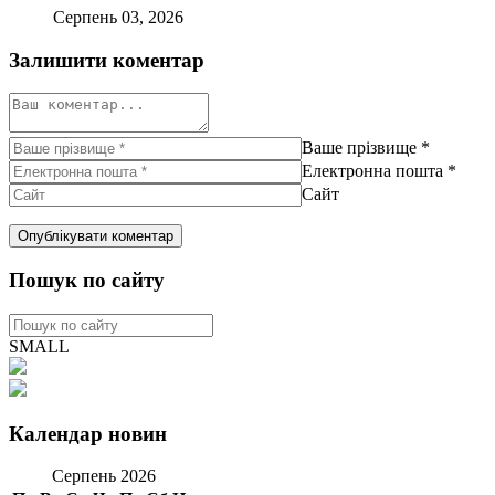
Серпень 03, 2026
Залишити коментар
Ваше прізвище
*
Електронна пошта
*
Сайт
Пошук по сайту
SMALL
Календар новин
Серпень 2026