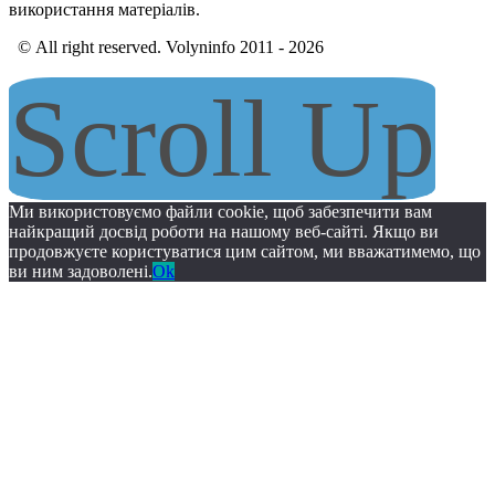
використання матеріалів.
© All right reserved. Volyninfo 2011 - 2026
Scroll Up
Ми використовуємо файли cookie, щоб забезпечити вам
найкращий досвід роботи на нашому веб-сайті. Якщо ви
продовжуєте користуватися цим сайтом, ми вважатимемо, що
ви ним задоволені.
Ok