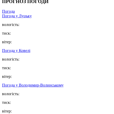
ПРОГНОЗ ПОГОДИ
Погода
Погода у Луцьку
вологість:
тиск:
вітер:
Погода у Ковелі
вологість:
тиск:
вітер:
Погода у Володимир-Волинському
вологість:
тиск:
вітер: