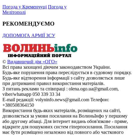
Погода у Кременчуці
Погода у
Мелітополі
РЕКОМЕНДУЄМО
ДОПОМОГА АРМІЇ ЗСУ
©
Видавничий дім «ОГО»
Всі права захищені діючим законодавством України.
Будь-яке порушення права переслідується в судовому порядку.
Будь-яке відтворення інформації з сайту дозволяється лише
при дотриманні правил використання матеріалів.
З питань реклами та співпраці : olena.ogo.ua@gmail.com,
viber/whatsapp 050 339 33 34
E-mail редакції: volyninfo.news@gmail.com Телефон:
+380508364150
Використання будь-яких матеріалів, розміщених на сайті,
дозволяється за умови посилання на ВолиньІнфо у першому
або другому абзаці. Для інтернет видань обов'язкове - пряме,
відкрите для пошукових систем гіперпосилання. Посилання
має бути розміщено незалежно від повного або часткового